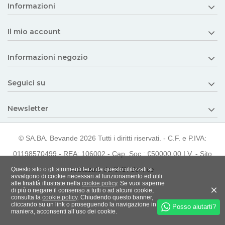
Informazioni
Il mio account
Informazioni negozio
Seguici su
Newsletter
© SA.BA. Bevande 2026 Tutti i diritti riservati. - C.F. e P.IVA:
01198570499 - REA: 106002 - Cap. Soc.: €50000.00 I.V. -
Sito
realizzato da G.G. Service
Posso aiutarti?