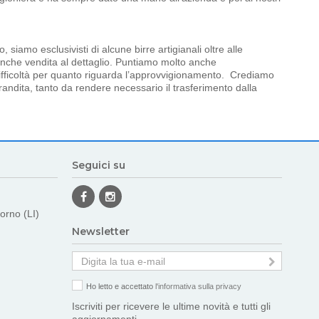
 siamo esclusivisti di alcune birre artigianali oltre alle
anche vendita al dettaglio. Puntiamo molto anche
difficoltà per quanto riguarda l’approvvigionamento. Crediamo
grandita, tanto da rendere necessario il trasferimento dalla
Seguici su
orno (LI)
Newsletter
Ho letto e accettato
l'informativa sulla privacy
Iscriviti per ricevere le ultime novità e tutti gli