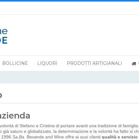
BOLLICINE
LIQUORI
PRODOTTI ARTIGIANALI
o
azienda
volontà di Stefano e Cristina di portare avanti una tradizione di famiglia
o già saturo e globalizzato, la determinazione e la volontà ha fatto si 
l 1996
Sa.Ba.
Bevande and Wine offre ai suoi clienti
qualità e servizio