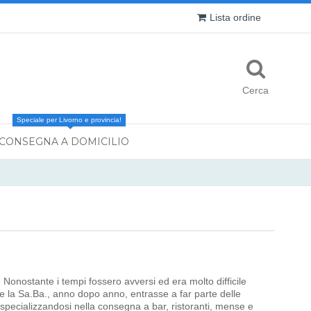
Lista ordine
Cerca
Speciale per Livorno e provincia!
CONSEGNA A DOMICILIO
. Nonostante i tempi fossero avversi ed era molto difficile
che la Sa.Ba., anno dopo anno, entrasse a far parte delle
specializzandosi nella consegna a bar, ristoranti, mense e