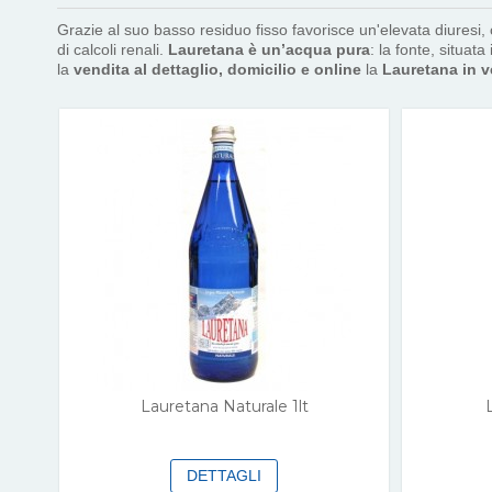
Grazie al suo basso residuo fisso favorisce un'elevata diuresi,
di calcoli renali.
Lauretana è un’acqua pura
: la fonte, situa
la
vendita al dettaglio, domicilio e online
la
Lauretana in ve
Lauretana Naturale 1lt
DETTAGLI