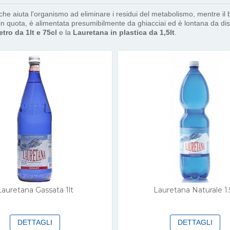
 che aiuta l'organismo ad eliminare i residui del metabolismo, mentre il 
ta in quota, è alimentata presumibilmente da ghiacciai ed è lontana da di
tro da 1lt e 75cl
e la
Lauretana in plastica da 1,5lt
.
Lauretana Gassata 1lt
Lauretana Naturale 1.5
DETTAGLI
DETTAGLI