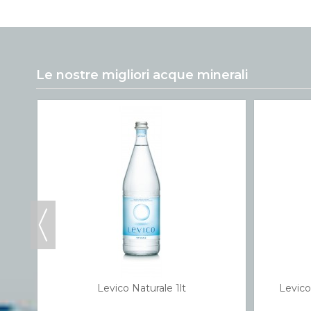
Le nostre migliori acque minerali
Levico Naturale 1lt
Levico