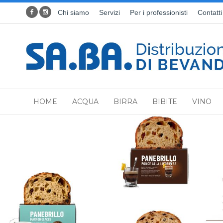
Chi siamo
Servizi
Per i professionisti
Contatti
HOME
ACQUA
BIRRA
BIBITE
VINO