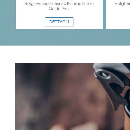
Bolgheri Sassicaia 2016 Tenuta San
Bolgher
Guido 75cl
DETTAGLI