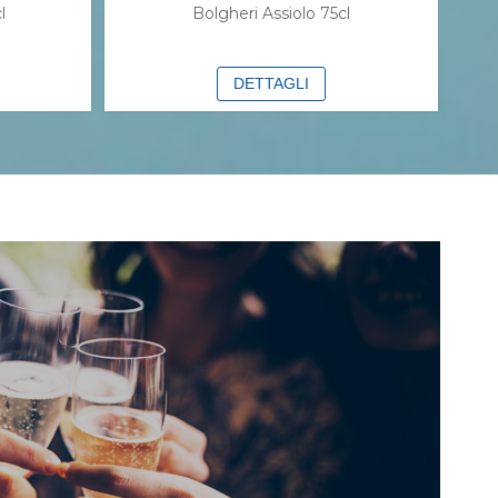
l
Bolgheri Assiolo 75cl
DETTAGLI