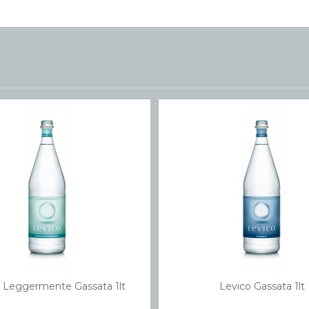
 Leggermente Gassata 1lt
Levico Gassata 1lt