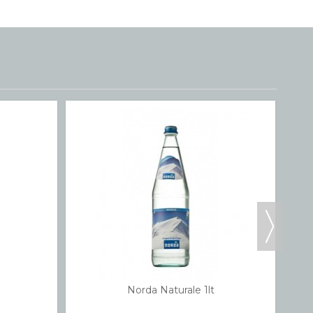
Norda Naturale 1lt