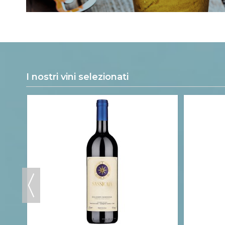
I nostri vini selezionati
ni