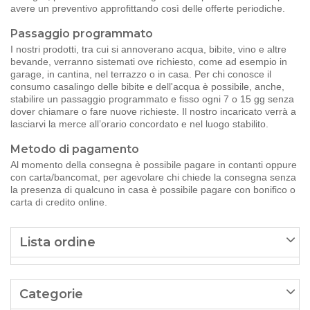
avere un preventivo approfittando così delle offerte periodiche.
Passaggio programmato
I nostri prodotti, tra cui si annoverano acqua, bibite, vino e altre
bevande, verranno sistemati ove richiesto, come ad esempio in
garage, in cantina, nel terrazzo o in casa. Per chi conosce il
consumo casalingo delle bibite e dell'acqua è possibile, anche,
stabilire un passaggio programmato e fisso ogni 7 o 15 gg senza
dover chiamare o fare nuove richieste. Il nostro incaricato verrà a
lasciarvi la merce all’orario concordato e nel luogo stabilito.
Metodo di pagamento
Al momento della consegna è possibile pagare in contanti oppure
con carta/bancomat, per agevolare chi chiede la consegna senza
la presenza di qualcuno in casa è possibile pagare con bonifico o
carta di credito online.
Lista ordine
Categorie