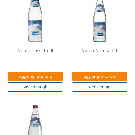
Norda Gassata 1lt
Norda Naturale 1lt
aggiungi alla lista
aggiungi alla lista
vedi dettagli
vedi dettagli