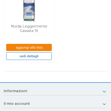
Norda Leggermente
Gassata 1lt
aggiungi alla lista
vedi dettagli
Informazioni
Il mio account