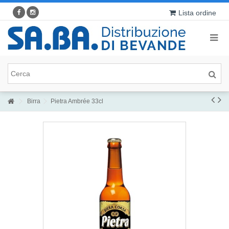
Lista ordine
Birra
Pietra Ambrée 33cl