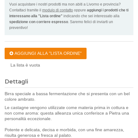
Vuoi acquistare i nostri prodotti ma non abiti a Livorno e provincia?
Contattaci tramite il
modulo di contatto
oppure
aggiungi i prodotti che ti
interessano alla "Lista ordine"
indicando che sei interessato alla
spedizione con corriere espresso
. Saremo felici di inviarti un
preventivo!
AGGIUNGI ALLA "LISTA ORDINE"
La lista è vuota
Dettagli
Birra speciale a bassa fermentazione che si presenta con un bel
colore ambrato.
Le castagne vengono utilizzate come materia prima in cottura e
non come aroma: questa alleanza unica conferisce a Pietra una
personalità eccezionale.
Potente e delicata, decisa e morbida, con una fine amarezza,
risulta generosa e fresca al palato.