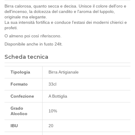
Birra calorosa, quanto secca e decisa. Unisce il colore dell'oro e
dell'incenso, la dolcezza del candito e l'aroma del luppolo,
originale ma elegante.
La sua intensità fortifica e conduce l'estasi dei moderni chierici e
profeti.
O almeno poi così riferiscono.
Disponibile anche in fusto 24lt.
Scheda tecnica
Tipologia
Birra Artigianale
Formato
33cl
Confezione
A Bottiglia
Grado
10%
Alcolico
IBU
20