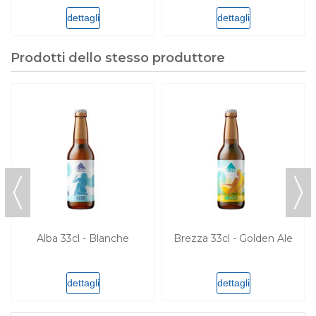
dettagli
dettagli
Prodotti dello stesso produttore
Alba 33cl - Blanche
Brezza 33cl - Golden Ale
dettagli
dettagli