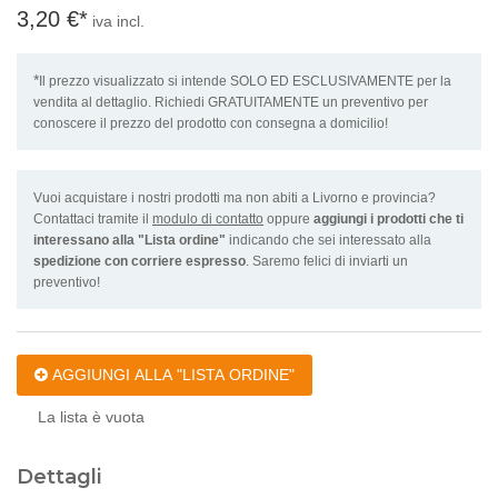
3,20 €
*
iva incl.
*
Il prezzo visualizzato si intende SOLO ED ESCLUSIVAMENTE per la
vendita al dettaglio. Richiedi GRATUITAMENTE un preventivo per
conoscere il prezzo del prodotto con consegna a domicilio!
Vuoi acquistare i nostri prodotti ma non abiti a Livorno e provincia?
Contattaci tramite il
modulo di contatto
oppure
aggiungi i prodotti che ti
interessano alla "Lista ordine"
indicando che sei interessato alla
spedizione con corriere espresso
. Saremo felici di inviarti un
preventivo!
AGGIUNGI ALLA "LISTA ORDINE"
La lista è vuota
Dettagli