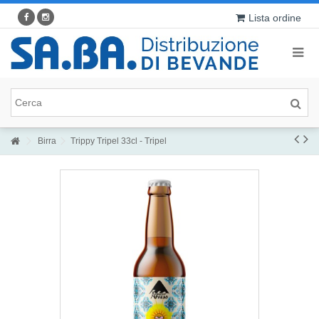
Lista ordine
Birra
Trippy Tripel 33cl - Tripel