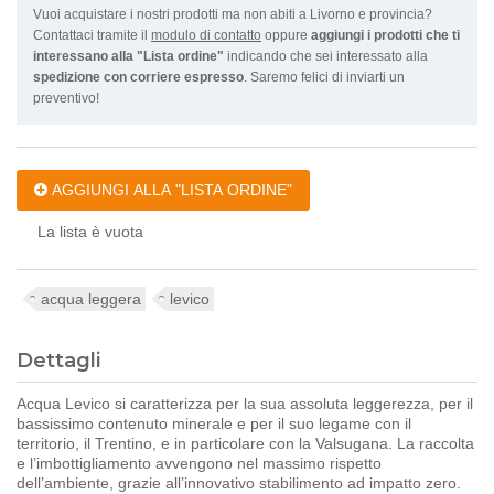
Vuoi acquistare i nostri prodotti ma non abiti a Livorno e provincia?
Contattaci tramite il
modulo di contatto
oppure
aggiungi i prodotti che ti
interessano alla "Lista ordine"
indicando che sei interessato alla
spedizione con corriere espresso
. Saremo felici di inviarti un
preventivo!
AGGIUNGI ALLA "LISTA ORDINE"
La lista è vuota
acqua leggera
levico
Dettagli
Acqua Levico si caratterizza per la sua assoluta leggerezza
, per il
bassissimo contenuto minerale e per il suo legame con il
territorio, il Trentino, e in particolare con la Valsugana. La raccolta
e l’imbottigliamento avvengono nel massimo rispetto
dell’ambiente, grazie all’innovativo
stabilimento ad impatto zero
.