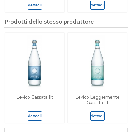
dettagli
dettagli
Prodotti dello stesso produttore
Levico Gassata 1lt
Levico Leggermente
Gassata 1lt
dettagli
dettagli