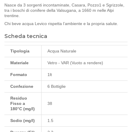
Nasce da 3 sorgenti incontaminate, Casara, Pozzo1 e Sgrizzole,
tra i boschi di conifere della Valsugana, a 1660 m nelle Alpi
trentine.
Chi beve acqua Levico rispetta l’ambiente e la propria salute.
Scheda tecnica
Tipologia
Acqua Naturale
Materiale
Vetro - VAR (Vuoto a rendere)
Formato
1lt
Confezione
6 Bottiglie
Residuo
Fisso a
38
180°C (mg/l)
Sodio (mg/l)
1.5