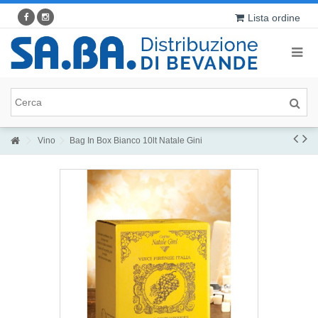
Lista ordine
Vino
Bag In Box Bianco 10lt Natale Gini