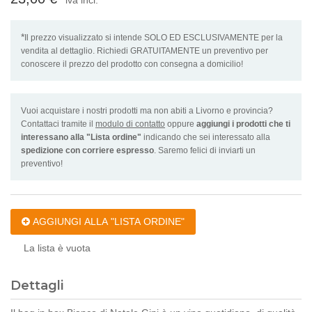
*
Il prezzo visualizzato si intende SOLO ED ESCLUSIVAMENTE per la
vendita al dettaglio. Richiedi GRATUITAMENTE un preventivo per
conoscere il prezzo del prodotto con consegna a domicilio!
Vuoi acquistare i nostri prodotti ma non abiti a Livorno e provincia?
Contattaci tramite il
modulo di contatto
oppure
aggiungi i prodotti che ti
interessano alla "Lista ordine"
indicando che sei interessato alla
spedizione con corriere espresso
. Saremo felici di inviarti un
preventivo!
AGGIUNGI ALLA "LISTA ORDINE"
La lista è vuota
Dettagli