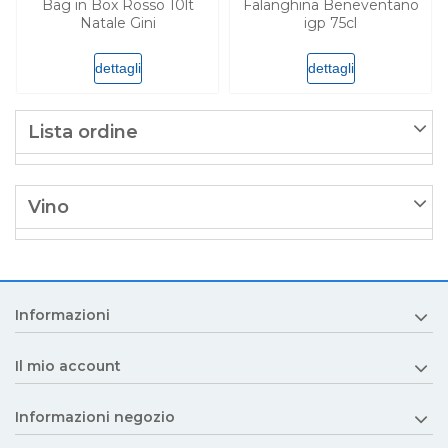
Bag in Box Rosso 10lt
Falanghina Beneventano
Natale Gini
igp 75cl
dettagli
dettagli
Lista ordine
Vino
Informazioni
Il mio account
Informazioni negozio