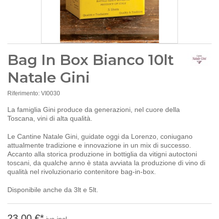
Bag In Box Bianco 10lt
Natale Gini
Riferimento:
VI0030
La famiglia Gini produce da generazioni, nel cuore della
Toscana,
vini di alta qualità.
Le Cantine Natale Gini, guidate oggi da Lorenzo, coniugano
attualmente tradizione e innovazione in un mix di successo.
Accanto alla storica produzione in bottiglia da vitigni autoctoni
toscani, da qualche anno è stata avviata la produzione di vino di
qualità nel rivoluzionario contenitore bag-in-box.
Disponibile anche da 3lt e 5lt.
23,00 €
*
iva incl.